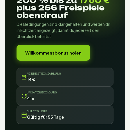
200 % bis zu
1750 €
plus 266 Freispiele
obendrauf
Die Bedingungen sind klar gehalten und werden dir
in Echtzeit angezeigt, damit du jederzeit den
Überblick behältst.
Willkommensbonus holen
MINDESTEINZAHLUNG
14 €
UMSATZBEDINGUNG
41x
GÜLTIG FÜR
Gültig für 55 Tage