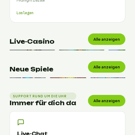
Midnight Bazaar
Loslegen
Hand Of Anubis
Tiki Tumble
Cash Crazy
Alle anzeigen
Live-Casino
16 offene Plätze
11 Sitzplätze verfügbar
Nur noch 11 fre
LIVE
LIVE
LIVE
Sizzling Hot
Release The
Alle anzeigen
Neue Spiele
Jammin Jars 2
Deluxe
Kraken
NEW
NEW
NEW
SUPPORT RUND UM DIE UHR
Alle anzeigen
Immer für dich da
Live-Chat