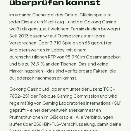
überprüfen kannst
Im urbanen Dschungel des Online-Glücksspiels ist
jeder Einsatz ein Machtzug – und bei Gokong Casino
weißt du genau, auf welchem Terrain du dich bewegst.
Seit 2013 bauen wir auf Transparenz statt leere
Versprechen: Über 3.710 Spiele von 63 geprüften
Anbietern warten im Lobby, mit einem
durchschnittlichen RTP von 95,9 % im Gesamtangebot
und bis zu 98,9 % an den Tischen. Das sind keine
Marketingzahlen – das sind verifizierbare Fakten, die
du jederzeit nachmessen kannst.
Gokong Casino Ltd. operiert unter der Lizenz TGC-
7832-251 der Tobique Gaming Commission und wird
regelmäßig von Gaming Laboratories International (GLI)
geprüft – einer der weltweit anerkanntesten
Prüfinstitutionen im Glücksspiel. Alle Verbindungen
laufen über 256-Bit-TLS-Verschlüsselung, damit deine
Daten und dein Geld sicher unterwegs sind.