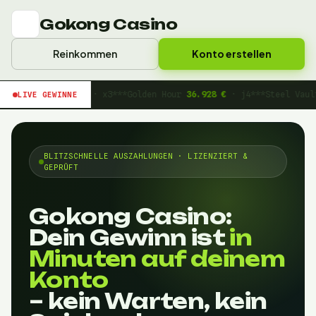
Gokong Casino
Reinkommen
Konto erstellen
r
16.089 €
· x3***
Golden Hour
36.928 €
· j4***
Steel Vault
29.533 
LIVE GEWINNE
BLITZSCHNELLE AUSZAHLUNGEN · LIZENZIERT &
GEPRÜFT
Gokong Casino:
Dein Gewinn ist
in
Minuten auf deinem
Konto
– kein Warten, kein