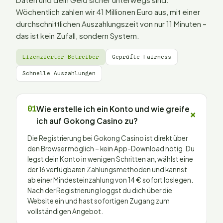
Wöchentlich zahlen wir 41 Millionen Euro aus, mit einer
durchschnittlichen Auszahlungszeit von nur 11 Minuten –
das ist kein Zufall, sondern System.
Lizenzierter Betreiber
Geprüfte Fairness
Schnelle Auszahlungen
01
Wie erstelle ich ein Konto und wie greife
+
ich auf Gokong Casino zu?
Die Registrierung bei Gokong Casino ist direkt über
den Browser möglich – kein App-Download nötig. Du
legst dein Konto in wenigen Schritten an, wählst eine
der 16 verfügbaren Zahlungsmethoden und kannst
ab einer Mindesteinzahlung von 14 € sofort loslegen.
Nach der Registrierung loggst du dich über die
Website ein und hast sofortigen Zugang zum
vollständigen Angebot.