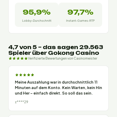
95,9%
97,7%
Lobby-Durchschnitt
Instant-Games-RTP
4,7 von 5 – das sagen 29.563
Spieler über Gokong Casino
Verifizierte Bewertungen von Casinomeister
Meine Auszahlung war in durchschnittlich 11
Minuten auf dem Konto. Kein Warten, kein Hin
und Her – einfach direkt. So soll das sein.
z****29