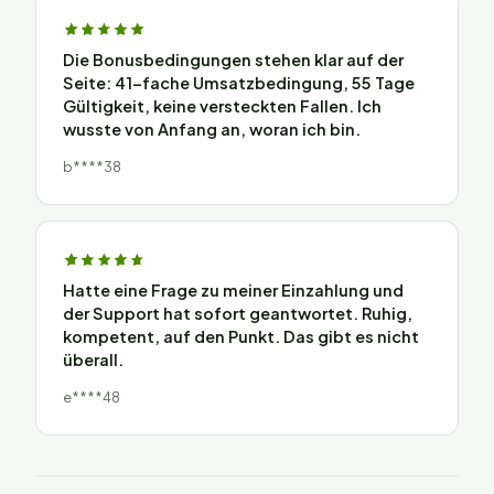
Die Bonusbedingungen stehen klar auf der
Seite: 41-fache Umsatzbedingung, 55 Tage
Gültigkeit, keine versteckten Fallen. Ich
wusste von Anfang an, woran ich bin.
b****38
Hatte eine Frage zu meiner Einzahlung und
der Support hat sofort geantwortet. Ruhig,
kompetent, auf den Punkt. Das gibt es nicht
überall.
e****48