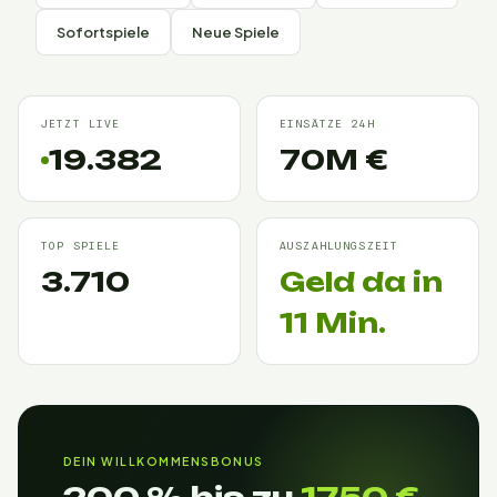
Sofortspiele
Neue Spiele
JETZT LIVE
EINSÄTZE 24H
19.382
70M €
TOP SPIELE
AUSZAHLUNGSZEIT
3.710
Geld da in
11 Min.
DEIN WILLKOMMENSBONUS