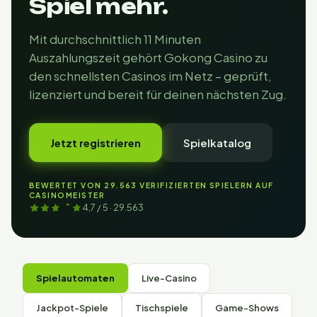
Spiel mehr.
Mit durchschnittlich 11 Minuten
Auszahlungszeit gehört Gokong Casino zu
den schnellsten Casinos im Netz – geprüft,
lizenziert und bereit für deinen nächsten Zug.
Jetzt registrieren
Spielkatalog
BEWERTET VON 29.563 VERIFIZIERTEN SPIELERN AUF
CASINOMEISTER
4,7 / 5 · 29.563
Spielautomaten
Live-Casino
Jackpot-Spiele
Tischspiele
Game-Shows