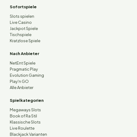
Sofortspiele
Slots spielen
Live Casino
Jackpot Spiele
Tischspiele
Kratzlose Spiele
Nach Anbieter
NetEnt Spiele
Pragmatic Play
Evolution Gaming
Play'n GO
Alle Anbieter
Spielkategorien
Megaways Slots
Book of Ra Stil
Klassische Slots
Live Roulette
Blackjack Varianten