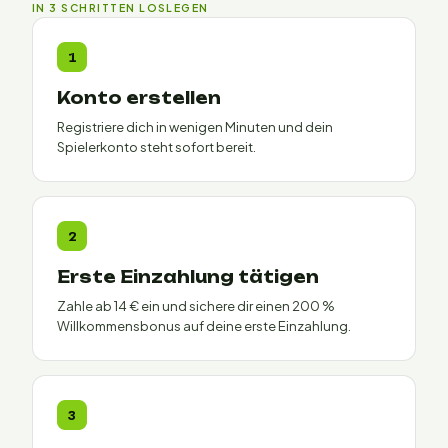
IN 3 SCHRITTEN LOSLEGEN
1
Konto erstellen
Registriere dich in wenigen Minuten und dein
Spielerkonto steht sofort bereit.
2
Erste Einzahlung tätigen
Zahle ab 14 € ein und sichere dir einen 200 %
Willkommensbonus auf deine erste Einzahlung.
3