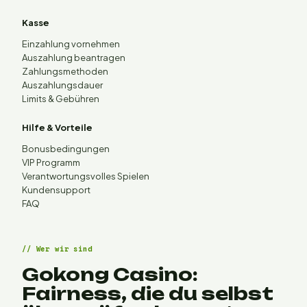
Kasse
Einzahlung vornehmen
Auszahlung beantragen
Zahlungsmethoden
Auszahlungsdauer
Limits & Gebühren
Hilfe & Vorteile
Bonusbedingungen
VIP Programm
Verantwortungsvolles Spielen
Kundensupport
FAQ
Wer wir sind
Gokong Casino:
Fairness, die du selbst