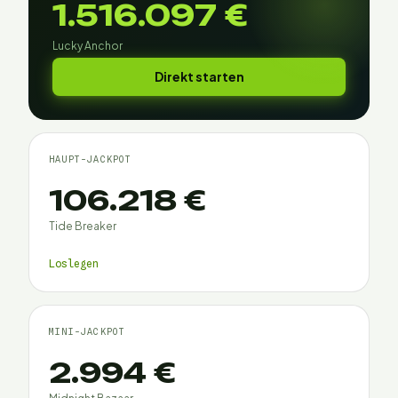
1.516.097 €
Lucky Anchor
Direkt starten
HAUPT-JACKPOT
106.218 €
Tide Breaker
Loslegen
MINI-JACKPOT
2.994 €